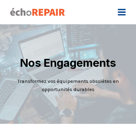
Skip
to
content
Nos Engagements
Transformez vos équipements obsolètes en
opportunités durables