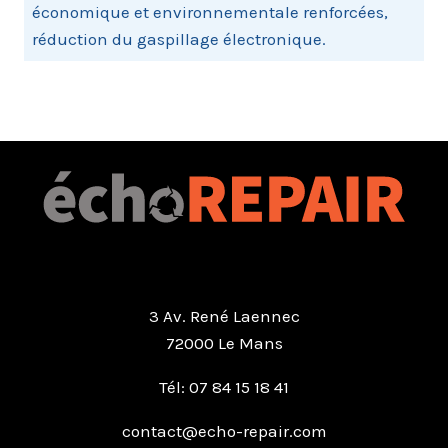
économique et environnementale renforcées,
réduction du gaspillage électronique.
3 Av. René Laennec
72000 Le Mans
Tél: 07 84 15 18 41
contact@echo-repair.com